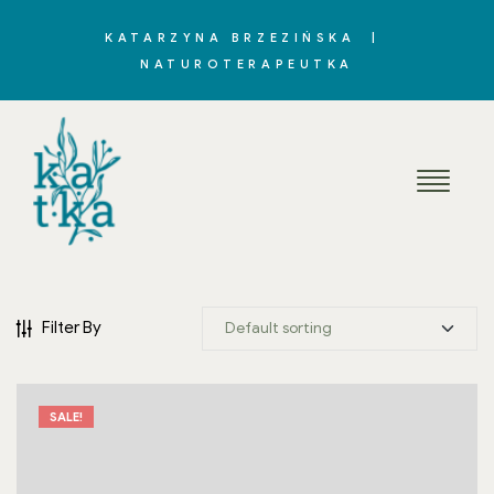
KATARZYNA BRZEZIŃSKA |
NATUROTERAPEUTKA
Filter By
SALE!