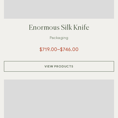
Enormous Silk Knife
Packaging
$
719.00
–
$
746.00
VIEW PRODUCTS