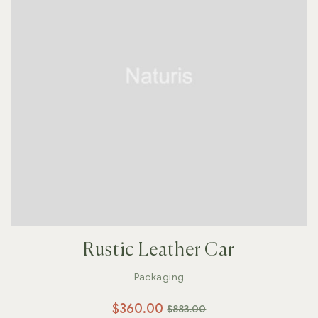
Rustic Leather Car
Packaging
$
360.00
$
883.00