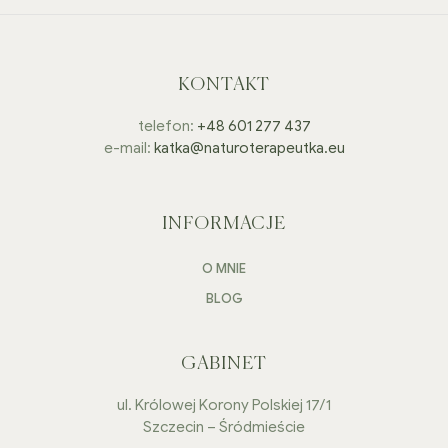
KONTAKT
telefon:
+48 601 277 437
e-mail:
katka@naturoterapeutka.eu
INFORMACJE
O MNIE
BLOG
GABINET
ul. Królowej Korony Polskiej 17/1
Szczecin – Śródmieście