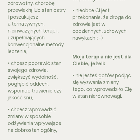
zdrowotny, chorobę
przewlekłą lub stan ostry
• nieobce Ci jest
i poszukujesz
przekonanie, że droga do
alternatywnych,
zdrowia jest w
nieinwazyjnych terapii,
codziennych, zdrowych
uzupełniających
nawykach ; -)
konwencjonalne metody
leczenia,
Moja terapia nie jest dla
• chcesz poprawić stan
Ciebie, jeżeli:
swojego zdrowia,
• nie jesteś gotów podjąć
zwiększyć wydolność,
się wyzwania zmiany
pogłębić oddech,
tego, co wprowadziło Cię
wspomóc trawienie czy
w stan nierównowagi.
jakość snu,
• chcesz wprowadzić
zmiany w sposobie
odżywiania wpływające
na dobrostan ogólny,