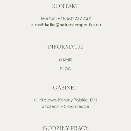
KONTAKT
telefon:
+48 601 277 437
e-mail:
katka@naturoterapeutka.eu
INFORMACJE
O MNIE
BLOG
GABINET
ul. Królowej Korony Polskiej 17/1
Szczecin – Śródmieście
GODZINY PRACY