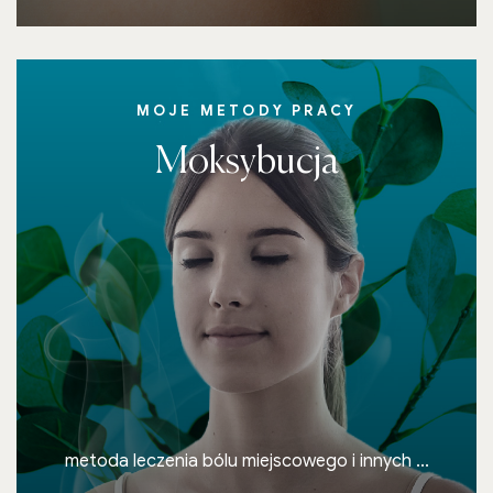
MOJE METODY PRACY
Moksybucja
metoda leczenia bólu miejscowego i innych ...