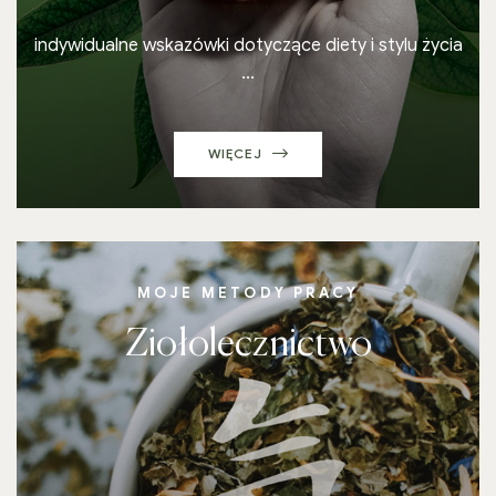
indywidualne wskazówki dotyczące diety i stylu życia
...
WIĘCEJ
MOJE METODY PRACY
Ziołolecznictwo