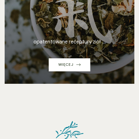
opatentowane receptury ziół ...
WIĘCEJ